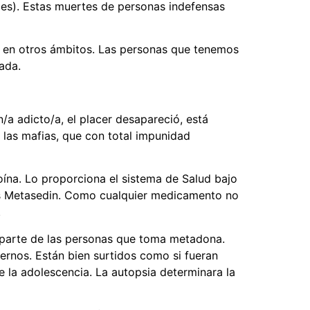
les). Estas muertes de personas indefensas
n en otros ámbitos. Las personas que tenemos
ada.
/a adicto/a, el placer desapareció, está
 las mafias, que con total impunidad
oína. Lo proporciona el sistema de Salud bajo
l es Metasedin. Como cualquier medicamento no
.
 parte de las personas que toma metadona.
ernos. Están bien surtidos como si fueran
 la adolescencia. La autopsia determinara la