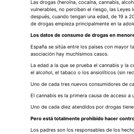
Las drogas (heroína, cocaína, cannabis, alcoh
vulnerables, no perciben el riesgo, las Leyes
después, cuando tengan una edad, de 19 a 20
de drogas empieza principalmente en la adol
Los datos de consumo de drogas en menore
España se sitúa entre los países con mayor ta
asociación hay muchísimos casos.
La edad a la que se prueba el cannabis y la
el alcohol, el tabaco o los ansiolíticos (sin rec
Uno de cada tres nuevos consumidores de can
El cannabis es la primera causa de acceso a
Uno de cada diez atendidos por drogas tien
Pero está totalmente prohibido hacer contro
Los padres son los responsables de los hecho