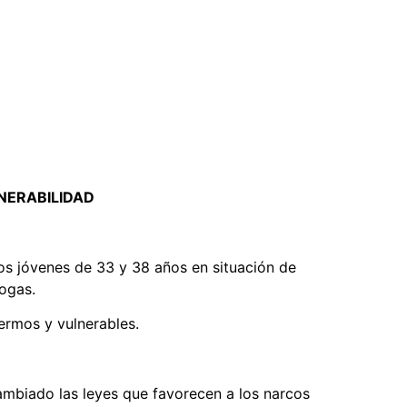
NERABILIDAD
os jóvenes de 33 y 38 años en situación de
ogas.
fermos y vulnerables.
cambiado las leyes que favorecen a los narcos