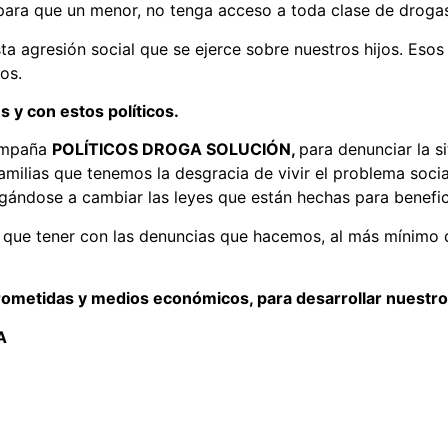
 para que un menor, no tenga acceso a toda clase de droga
 agresión social que se ejerce sobre nuestros hijos. Esos 
os.
 y con estos políticos.
campaña
POLÍTICOS DROGA SOLUCIÓN
,
para denunciar la s
milias que tenemos la desgracia de vivir el problema social
negándose a cambiar las leyes que están hechas para benefi
ue tener con las denuncias que hacemos, al más mínimo de
metidas y medios económicos, para desarrollar nuestro
A