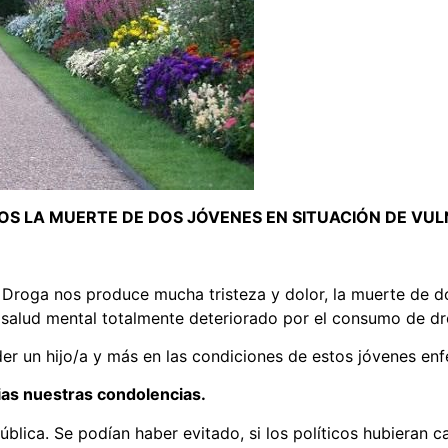
S LA MUERTE DE DOS JÓVENES EN SITUACIÓN DE VUL
 Droga nos produce mucha tristeza y dolor, la muerte de d
 salud mental totalmente deteriorado por el consumo de dr
er un hijo/a y más en las condiciones de estos jóvenes en
ias nuestras condolencias.
blica. Se podían haber evitado, si los políticos hubieran 