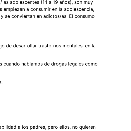
os/ as adolescentes (14 a 19 años), son muy
las empiezan a consumir en la adolescencia,
 y se conviertan en adictos/as. El consumo
o de desarrollar trastornos mentales, en la
años cuando hablamos de drogas legales como
s.
ilidad a los padres, pero ellos, no quieren