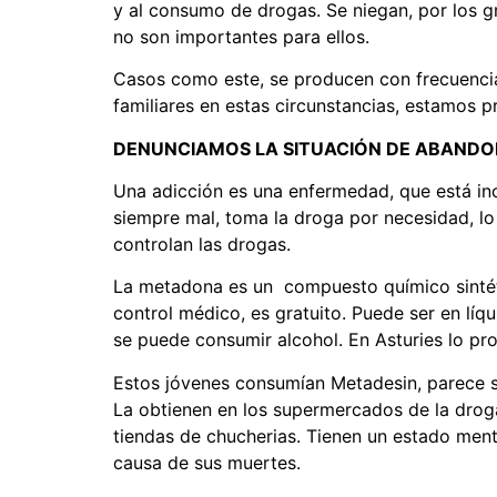
y al consumo de drogas. Se niegan, por los g
no son importantes para ellos.
Casos como este, se producen con frecuencia
familiares en estas circunstancias, estamos
DENUNCIAMOS LA SITUACIÓN DE ABANDO
Una adicción es una enfermedad, que está incl
siempre mal, toma la droga por necesidad, lo
controlan las drogas.
La metadona es un compuesto químico sintético
control médico, es gratuito. Puede ser en lí
se puede consumir alcohol. En Asturies lo p
Estos jóvenes consumían Metadesin, parece s
La obtienen en los supermercados de la droga
tiendas de chucherias. Tienen un estado ment
causa de sus muertes.