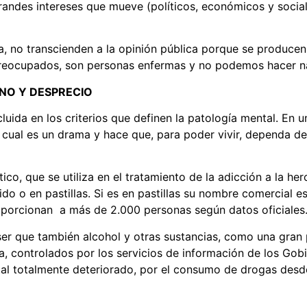
randes intereses que mueve (políticos, económicos y socia
, no transcienden a la opinión pública porque se produce
 preocupados, son personas enfermas y no podemos hacer n
NO Y DESPRECIO
uida en los criterios que definen la patología mental. En un
 cual es un drama y hace que, para poder vivir, dependa de
, que se utiliza en el tratamiento de la adicción a la her
quido o en pastillas. Si es en pastillas su nombre comercia
roporcionan a más de 2.000 personas según datos oficiales
er que también alcohol y otras sustancias, como una gran
, controlados por los servicios de información de los Gobi
al totalmente deteriorado, por el consumo de drogas desde