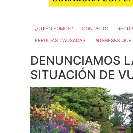
¿QUIÉN SOMOS?
CONTACTO
RECUP
PERDIDAS CAUSADAS
INTERESES QUE
DENUNCIAMOS L
SITUACIÓN DE V