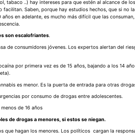
ol, tabaco ..) hay intereses para que estén al alcance de l
 lo facilitan. Saben, porque hay estudios hechos, que si no 
 años en adelante, es mucho más difícil que las consuman,
escencia.
s son escalofriantes
.
sa de consumidores jóvenes. Los expertos alertan del riesg
 cocaína por primera vez es de 15 años, bajando a los 14 
eta).
nabis es menor. Es la puerta de entrada para otras droga
 urgencias por consumo de drogas entre adolescentes.
e menos de 16 años
les de drogas a menores, si estos se niegan.
s que hagan los menores. Los políticos cargan la responsab